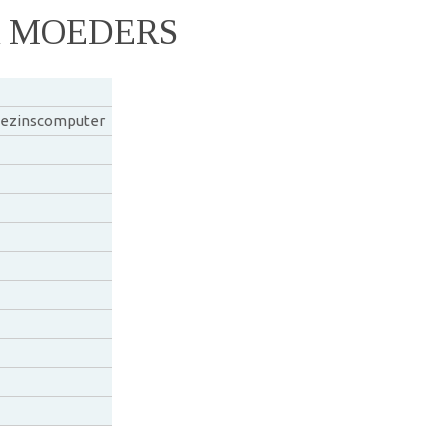
 MOEDERS
 gezinscomputer