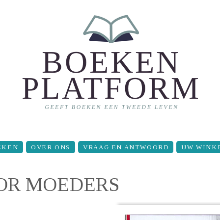
EKEN
OVER ONS
VRAAG EN ANTWOORD
UW WINK
OR MOEDERS