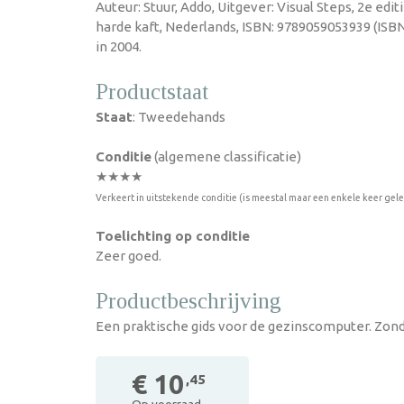
Auteur: Stuur, Addo, Uitgever: Visual Steps, 2e edi
harde kaft, Nederlands, ISBN: 9789059053939 (ISB
in 2004.
Productstaat
Staat
: Tweedehands
Conditie
(algemene classificatie)
★★★★
Verkeert in uitstekende conditie (is meestal maar een enkele keer gel
Toelichting op conditie
Zeer goed.
Productbeschrijving
Een praktische gids voor de gezinscomputer. Zo
€ 10
,45