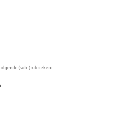
olgende (sub-)rubrieken:
n