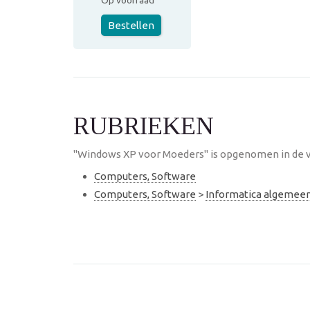
Op voorraad
Bestellen
RUBRIEKEN
"Windows XP voor Moeders" is opgenomen in de v
Computers, Software
Computers, Software
>
Informatica algemee