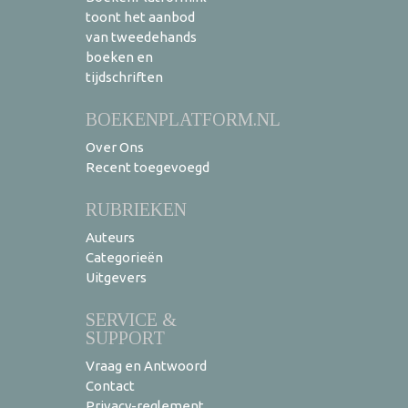
toont het aanbod
van tweedehands
boeken en
tijdschriften
BOEKENPLATFORM.NL
Over Ons
Recent toegevoegd
RUBRIEKEN
Auteurs
Categorieën
Uitgevers
SERVICE &
SUPPORT
Vraag en Antwoord
Contact
Privacy-reglement