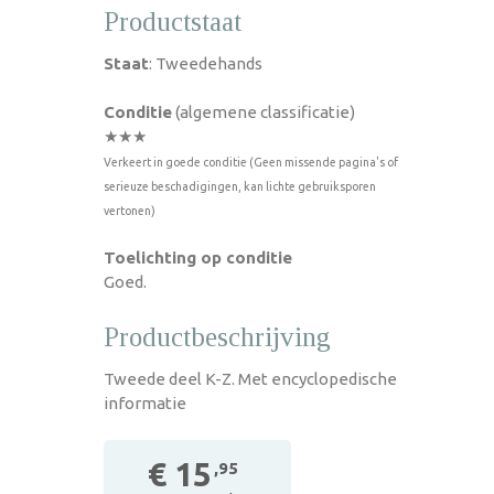
Productstaat
Staat
: Tweedehands
Conditie
(algemene classificatie)
★★★
Verkeert in goede conditie (Geen missende pagina's of
serieuze beschadigingen, kan lichte gebruiksporen
vertonen)
Toelichting op conditie
Goed.
Productbeschrijving
Tweede deel K-Z. Met encyclopedische
informatie
€ 15
,95