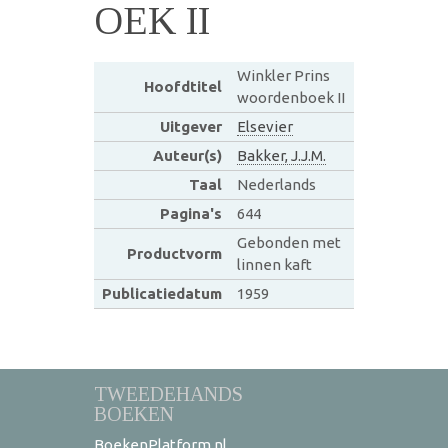
OEK II
Winkler Prins
Hoofdtitel
woordenboek II
Uitgever
Elsevier
Auteur(s)
Bakker, J.J.M.
Taal
Nederlands
Pagina's
644
Gebonden met
Productvorm
linnen kaft
Publicatiedatum
1959
TWEEDEHANDS
BOEKEN
BoekenPlatform.nl