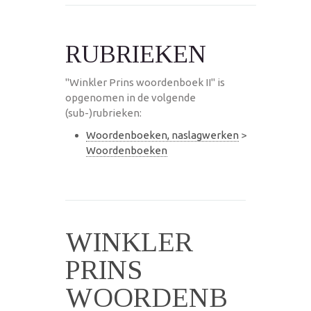
RUBRIEKEN
"Winkler Prins woordenboek II" is
opgenomen in de volgende
(sub-)rubrieken:
Woordenboeken, naslagwerken
>
Woordenboeken
WINKLER
PRINS
WOORDENB