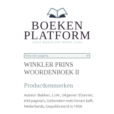
Overslaan en naar de inhoud gaan
WINKLER PRINS
WOORDENBOEK II
Productkenmerken
Auteur: Bakker, J.J.M., Uitgever: Elsevier,
644 pagina's, Gebonden met linnen kaft,
Nederlands, Gepubliceerd in 1959.