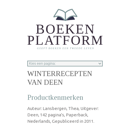
Overslaan en naar de inhoud gaan
WINTERRECEPTEN
VAN DEEN
Productkenmerken
Auteur: Lansbergen, Thea, Uitgever:
Deen, 142 pagina's, Paperback,
Nederlands, Gepubliceerd in 2011.