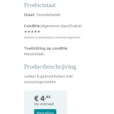
Productstaat
Staat
: Tweedehands
Conditie
(algemene classificatie)
★★★★★
Verkeert in nieuwstaat (is meestal ongelezen)
Toelichting op conditie
Nieuwstaat.
Productbeschrijving
Lekker & gezond koken met
seizoensgroenten
€ 4
,95
Op voorraad
Bestellen