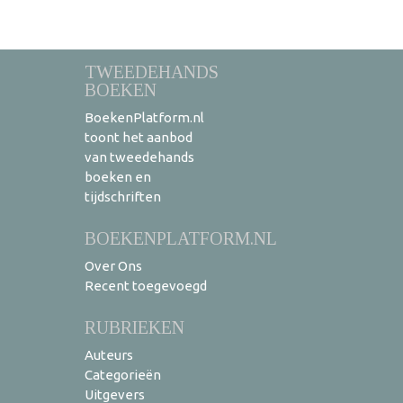
TWEEDEHANDS
BOEKEN
BoekenPlatform.nl
toont het aanbod
van tweedehands
boeken en
tijdschriften
BOEKENPLATFORM.NL
Over Ons
Recent toegevoegd
RUBRIEKEN
Auteurs
Categorieën
Uitgevers