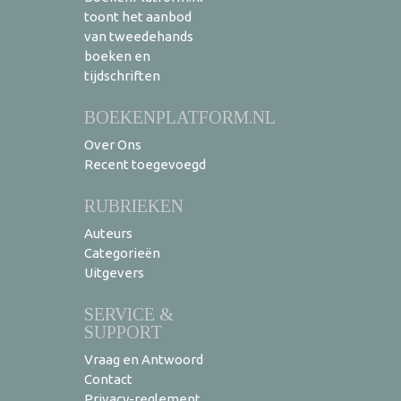
toont het aanbod
van tweedehands
boeken en
tijdschriften
BOEKENPLATFORM.NL
Over Ons
Recent toegevoegd
RUBRIEKEN
Auteurs
Categorieën
Uitgevers
SERVICE &
SUPPORT
Vraag en Antwoord
Contact
Privacy-reglement