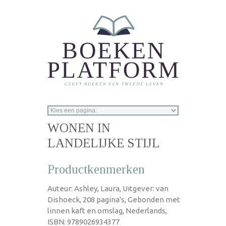
Overslaan en naar de inhoud gaan
WONEN IN
LANDELIJKE STIJL
Productkenmerken
Auteur: Ashley, Laura, Uitgever: van
Dishoeck, 208 pagina's, Gebonden met
linnen kaft en omslag, Nederlands,
ISBN: 9789026934377