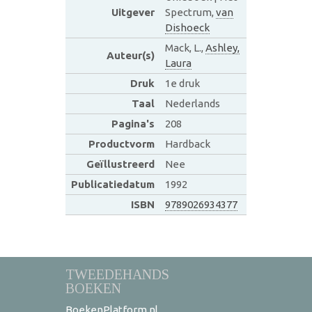
Uitgever
Spectrum,
van
Dishoeck
Mack, L.,
Ashley,
Auteur(s)
Laura
Druk
1e druk
Taal
Nederlands
Pagina's
208
Productvorm
Hardback
Geïllustreerd
Nee
Publicatiedatum
1992
ISBN
9789026934377
TWEEDEHANDS
BOEKEN
BoekenPlatform.nl