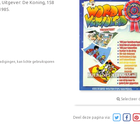
, Uitgever: De Koning, 158
1985.
adigingen, kan lichte gebruiksporen
Selecteer 
Deel deze pagina via: