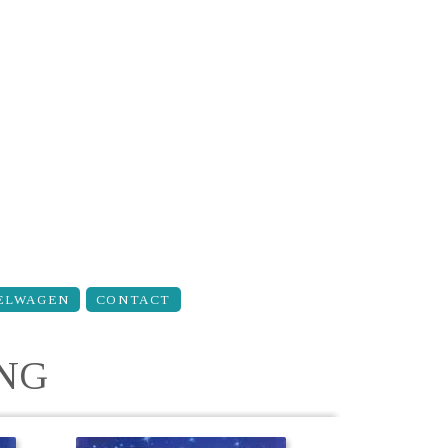
ELWAGEN
CONTACT
ING