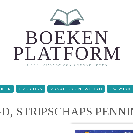
EKEN
OVER ONS
VRAAG EN ANTWOORD
UW WINK
, STRIPSCHAPS PENN