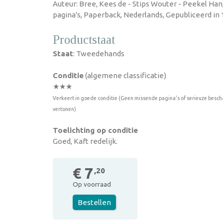
Auteur: Bree, Kees de - Stips Wouter - Peekel Han
pagina's, Paperback, Nederlands, Gepubliceerd in 
Productstaat
Staat
: Tweedehands
Conditie
(algemene classificatie)
★★★
Verkeert in goede conditie (Geen missende pagina's of serieuze besch
vertonen)
Toelichting op conditie
Goed, Kaft redelijk.
€ 7
,20
Op voorraad
Bestellen