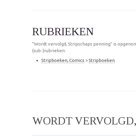
RUBRIEKEN
"Wordt vervolgd, Stripschaps penning" is opgeno
(sub-)rubrieken:
Stripboeken, Comics
>
Stripboeken
WORDT VERVOLGD,