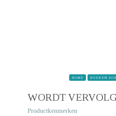
Overslaan en naar de inhoud gaan
HOME
BOEKEN ZO
WORDT VERVOLGD
Productkenmerken