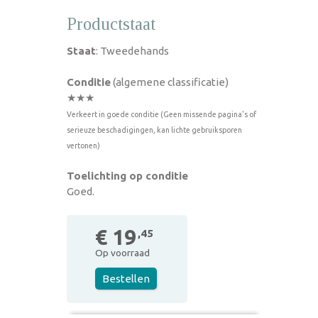
Productstaat
Staat
: Tweedehands
Conditie
(algemene classificatie)
★★★
Verkeert in goede conditie (Geen missende pagina's of
serieuze beschadigingen, kan lichte gebruiksporen
vertonen)
Toelichting op conditie
Goed.
€ 19
,45
Op voorraad
Bestellen