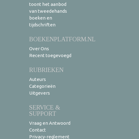
toont het aanbod
van tweedehands
boeken en
tijdschriften
BOEKENPLATFORM.NL
Over Ons
Recent toegevoegd
RUBRIEKEN
Auteurs
Categorieën
Uitgevers
SERVICE &
SUPPORT
Vraag en Antwoord
Contact
Privacy-reglement