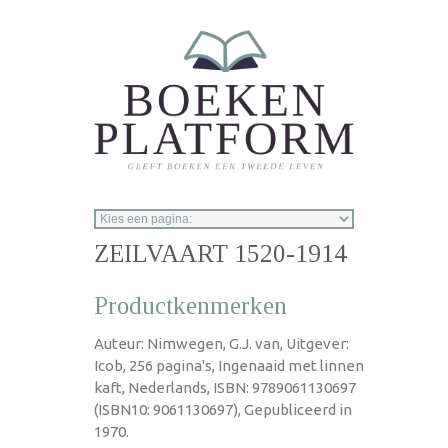
Overslaan en naar de inhoud gaan
ZEILVAART 1520-1914
Productkenmerken
Auteur: Nimwegen, G.J. van, Uitgever:
Icob, 256 pagina's, Ingenaaid met linnen
kaft, Nederlands, ISBN: 9789061130697
(ISBN10: 9061130697), Gepubliceerd in
1970.