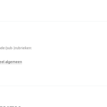
de (sub-)rubrieken:
neel algemeen