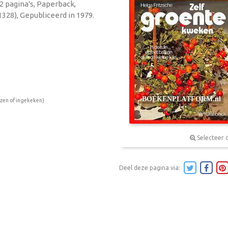
72 pagina's, Paperback,
328), Gepubliceerd in 1979.
ezen of ingekeken)
Selecteer 
Deel deze pagina via: