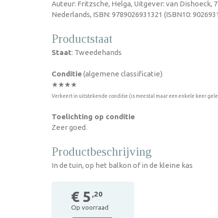
Auteur: Fritzsche, Helga, Uitgever: van Dishoeck, 
Nederlands, ISBN: 9789026931321 (ISBN10: 9026931
Productstaat
Staat
: Tweedehands
Conditie
(algemene classificatie)
★★★★
Verkeert in uitstekende conditie (is meestal maar een enkele keer gel
Toelichting op conditie
Zeer goed.
Productbeschrijving
In de tuin, op het balkon of in de kleine kas
€ 5
,20
Op voorraad