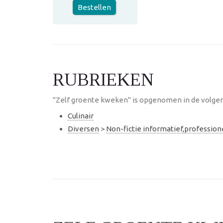
Bestellen
RUBRIEKEN
"Zelf groente kweken" is opgenomen in de volgen
Culinair
Diversen
>
Non-fictie informatief,professio