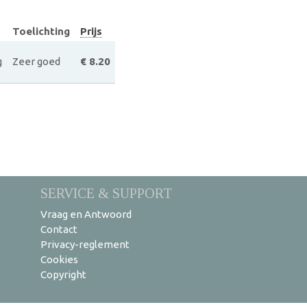
Toelichting
Prijs
g
Zeer goed
€ 8.20
SERVICE & SUPPORT
Vraag en Antwoord
Contact
Privacy-reglement
Cookies
Copyright