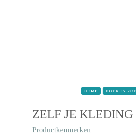
Overslaan en naar de inhoud gaan
HOME
BOEKEN ZO
ZELF JE KLEDIN
Productkenmerken