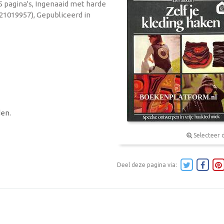
5 pagina's, Ingenaaid met harde
21019957), Gepubliceerd in
en.
Selecteer 
Deel deze pagina via: