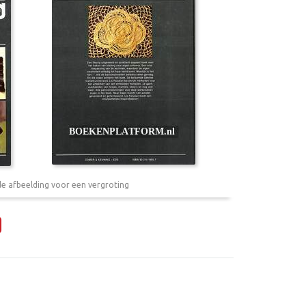
de afbeelding voor een vergroting