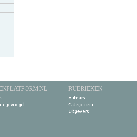
ENPLATFORM.NL
RUBRIEKEN
s
Auteurs
toegevoegd
Categorieën
Uitgevers