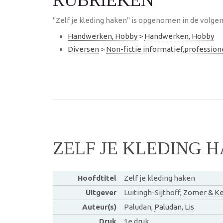
RUBRIEKEN
"Zelf je kleding haken" is opgenomen in de volgen
Handwerken, Hobby
>
Handwerken, Hobby
Diversen
>
Non-fictie informatief,professio
ZELF JE KLEDING 
Hoofdtitel
Zelf je kleding haken
Uitgever
Luitingh-Sijthoff,
Zomer & Ke
Auteur(s)
Paludan,
Paludan, Lis
Druk
1e druk