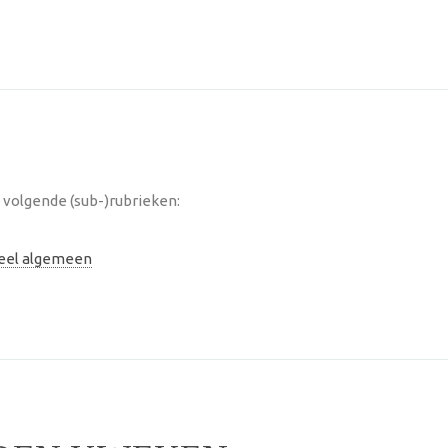
volgende (sub-)rubrieken:
neel algemeen