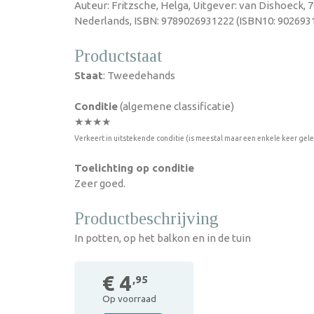
Auteur: Fritzsche, Helga, Uitgever: van Dishoeck, 
Nederlands, ISBN: 9789026931222 (ISBN10: 9026931
Productstaat
Staat
: Tweedehands
Conditie
(algemene classificatie)
★★★★
Verkeert in uitstekende conditie (is meestal maar een enkele keer gel
Toelichting op conditie
Zeer goed.
Productbeschrijving
In potten, op het balkon en in de tuin
€ 4
,95
Op voorraad