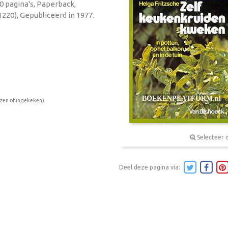
70 pagina's, Paperback,
220), Gepubliceerd in 1977.
ezen of ingekeken)
Selecteer 
Deel deze pagina via: