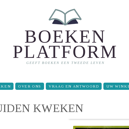
EKEN
OVER ONS
VRAAG EN ANTWOORD
UW WINK
UIDEN KWEKEN