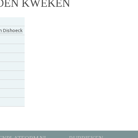
DEN KWEKEN
n Dishoeck