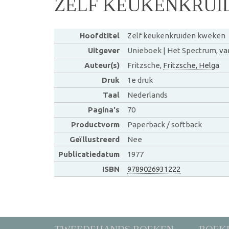
ZELF KEUKENKRUI
Hoofdtitel
Zelf keukenkruiden kweken
Uitgever
Unieboek | Het Spectrum,
va
Auteur(s)
Fritzsche,
Fritzsche, Helga
Druk
1e druk
Taal
Nederlands
Pagina's
70
Productvorm
Paperback / softback
Geïllustreerd
Nee
Publicatiedatum
1977
ISBN
9789026931222