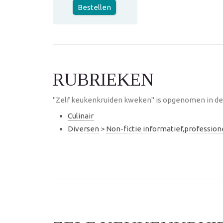
Bestellen
RUBRIEKEN
"Zelf keukenkruiden kweken" is opgenomen in de 
Culinair
Diversen
>
Non-fictie informatief,professio