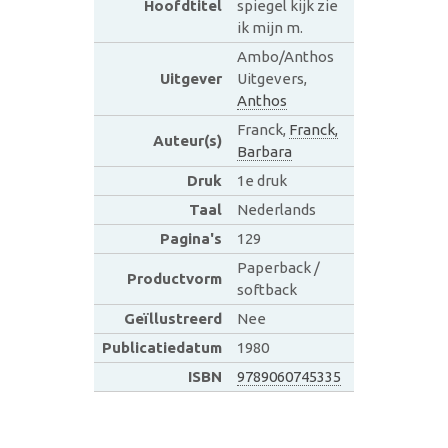
Hoofdtitel
spiegel kijk zie
ik mijn m.
Ambo/Anthos
Uitgever
Uitgevers,
Anthos
Franck,
Franck,
Auteur(s)
Barbara
Druk
1e druk
Taal
Nederlands
Pagina's
129
Paperback /
Productvorm
softback
Geïllustreerd
Nee
Publicatiedatum
1980
ISBN
9789060745335