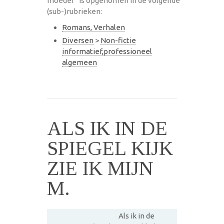
moeder" is opgenomen in de volgende
(sub-)rubrieken:
Romans, Verhalen
Diversen
>
Non-fictie
informatief,professioneel
algemeen
ALS IK IN DE
SPIEGEL KIJK
ZIE IK MIJN
M.
Als ik in de