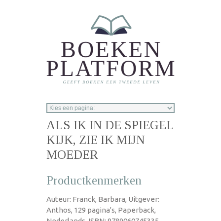
Overslaan en naar de inhoud gaan
ALS IK IN DE SPIEGEL
KIJK, ZIE IK MIJN
MOEDER
Productkenmerken
Auteur: Franck, Barbara, Uitgever:
Anthos, 129 pagina's, Paperback,
Nederlands, ISBN: 9789060745335