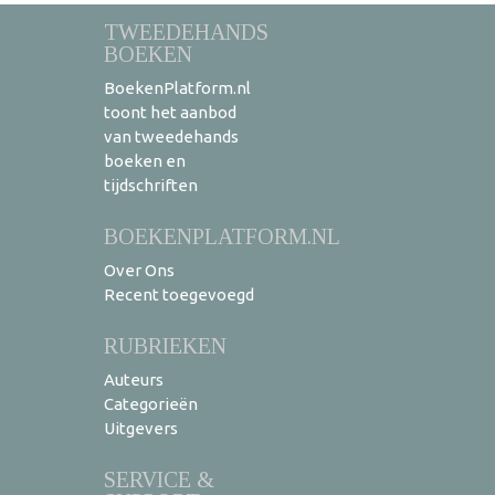
TWEEDEHANDS
BOEKEN
BoekenPlatform.nl
toont het aanbod
van tweedehands
boeken en
tijdschriften
BOEKENPLATFORM.NL
Over Ons
Recent toegevoegd
RUBRIEKEN
Auteurs
Categorieën
Uitgevers
SERVICE &