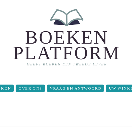
EKEN
OVER ONS
VRAAG EN ANTWOORD
UW WINK