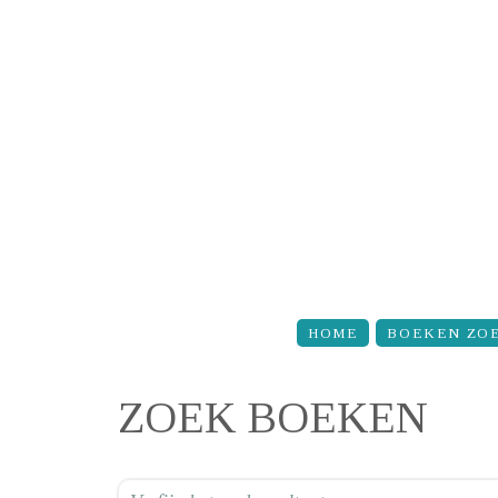
Overslaan en naar de inhoud gaan
HOME
BOEKEN ZO
ZOEK BOEKEN