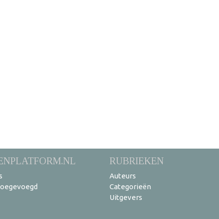
ENPLATFORM.NL
RUBRIEKEN
s
Auteurs
toegevoegd
Categorieën
Uitgevers