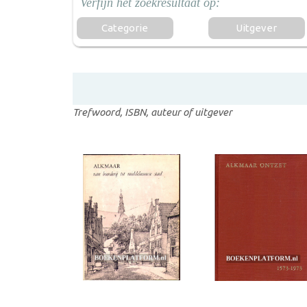
Categorie
Uitgever
Trefwoord, ISBN, auteur of uitgever