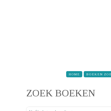
Overslaan en naar de inhoud gaan
HOME
BOEKEN ZO
ZOEK BOEKEN