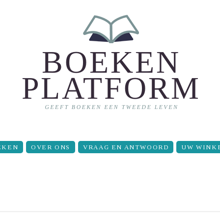
EKEN
OVER ONS
VRAAG EN ANTWOORD
UW WINK