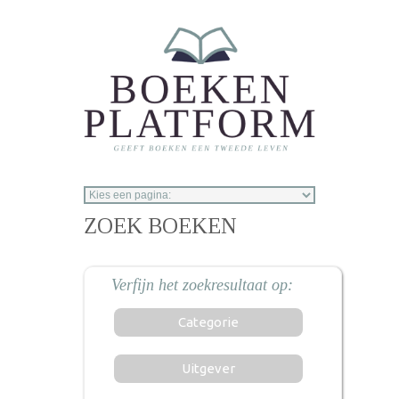
Overslaan en naar de inhoud gaan
ZOEK BOEKEN
Categorie
Uitgever