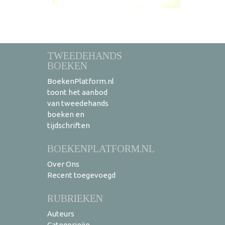
TWEEDEHANDS
BOEKEN
BoekenPlatform.nl
toont het aanbod
van tweedehands
boeken en
tijdschriften
BOEKENPLATFORM.NL
Over Ons
Recent toegevoegd
RUBRIEKEN
Auteurs
Categorieën