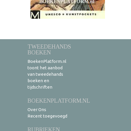
TWEEDEHANDS
BOEKEN
BoekenPlatform.nl
toont het aanbod
van tweedehands
boeken en
tijdschriften
BOEKENPLATFORM.NL
Over Ons
Recent toegevoegd
RUBRIEKEN