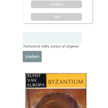
Conditie
Taal
Trefwoord, ISBN, auteur of uitgever