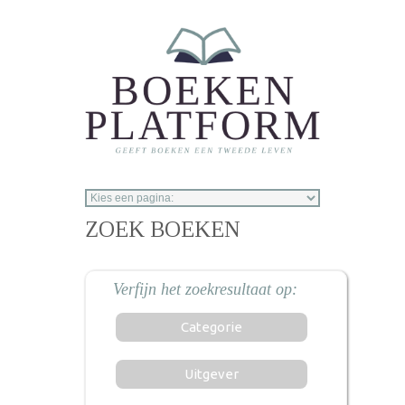
Overslaan en naar de inhoud gaan
ZOEK BOEKEN
Categorie
Uitgever