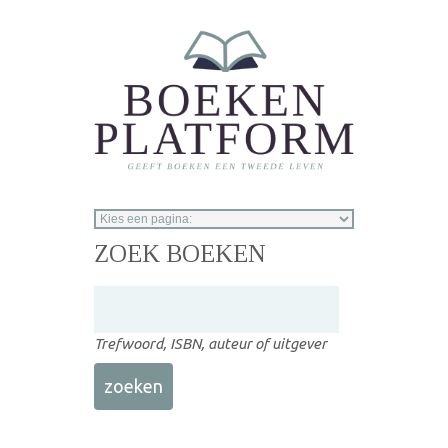
Overslaan en naar de inhoud gaan
ZOEK BOEKEN
Trefwoord, ISBN, auteur of uitgever