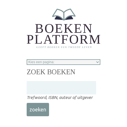
Overslaan en naar de inhoud gaan
ZOEK BOEKEN
Trefwoord, ISBN, auteur of uitgever