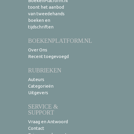
BoekenPlatform.nl
toont het aanbod
van tweedehands
boeken en
tijdschriften
BOEKENPLATFORM.NL
Over Ons
Recent toegevoegd
RUBRIEKEN
Auteurs
Categorieën
Uitgevers
SERVICE &
SUPPORT
Vraag en Antwoord
Contact