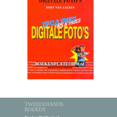
TWEEDEHANDS
BOEKEN