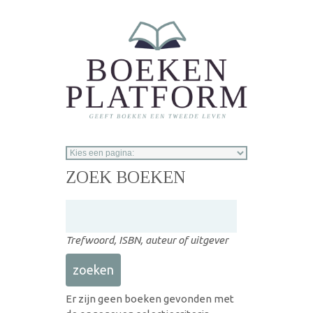
Overslaan en naar de inhoud gaan
ZOEK BOEKEN
Trefwoord, ISBN, auteur of uitgever
Er zijn geen boeken gevonden met