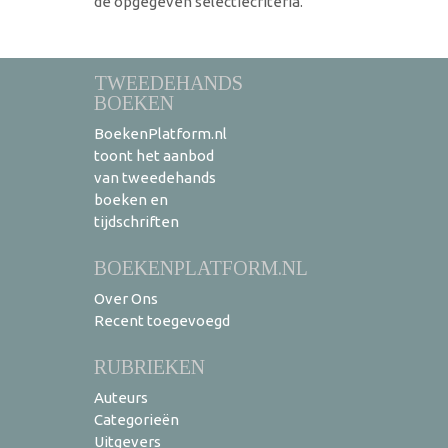
de opgegeven selectiecriteria.
TWEEDEHANDS
BOEKEN
BoekenPlatform.nl
toont het aanbod
van tweedehands
boeken en
tijdschriften
BOEKENPLATFORM.NL
Over Ons
Recent toegevoegd
RUBRIEKEN
Auteurs
Categorieën
Uitgevers