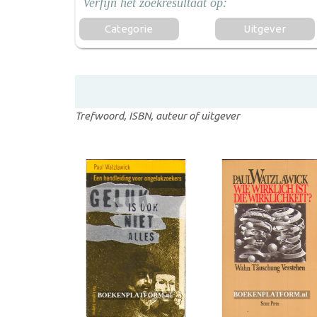
Categorie
Uitgever
Trefwoord, ISBN, auteur of uitgever