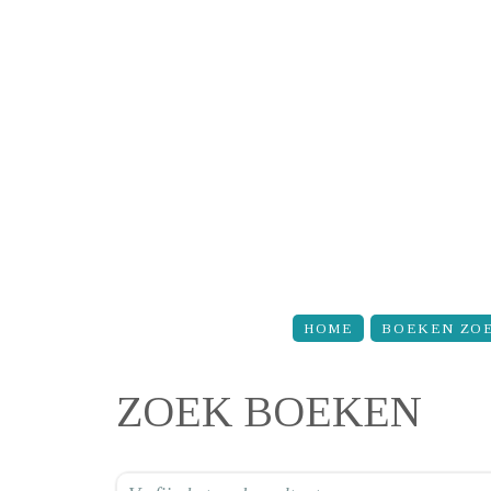
Overslaan en naar de inhoud gaan
HOME
BOEKEN ZO
ZOEK BOEKEN