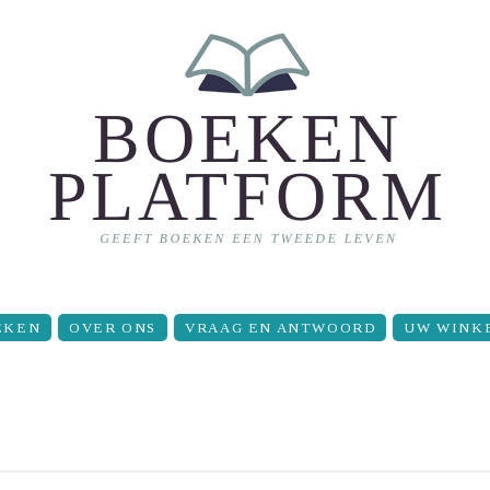
EKEN
OVER ONS
VRAAG EN ANTWOORD
UW WINK