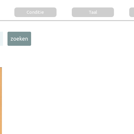
Conditie
Taal