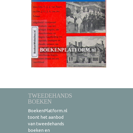
TWEEDEHANDS
BOEKEN
BoekenPlatform.nl
toont het aanbod
van tweedehands
boeken en