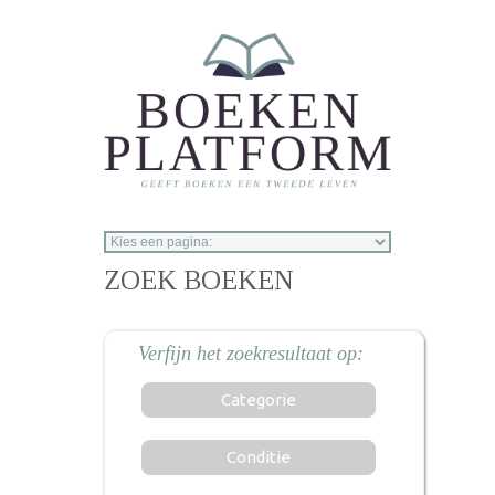
Overslaan en naar de inhoud gaan
ZOEK BOEKEN
Categorie
Conditie