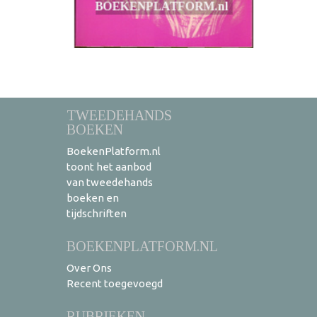
TWEEDEHANDS
BOEKEN
BoekenPlatform.nl
toont het aanbod
van tweedehands
boeken en
tijdschriften
BOEKENPLATFORM.NL
Over Ons
Recent toegevoegd
RUBRIEKEN