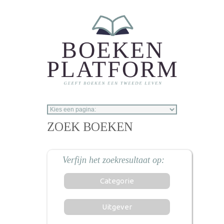
Overslaan en naar de inhoud gaan
ZOEK BOEKEN
Categorie
Uitgever