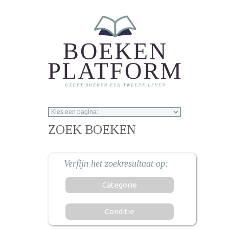
Overslaan en naar de inhoud gaan
ZOEK BOEKEN
Categorie
Conditie