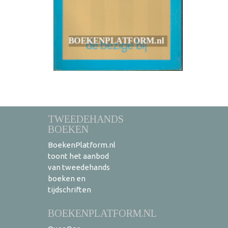
TWEEDEHANDS
BOEKEN
BoekenPlatform.nl
toont het aanbod
van tweedehands
boeken en
tijdschriften
BOEKENPLATFORM.NL