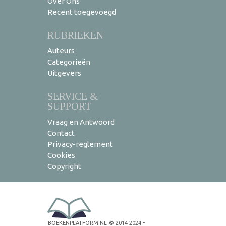
Over Ons
Recent toegevoegd
RUBRIEKEN
Auteurs
Categorieën
Uitgevers
SERVICE &
SUPPORT
Vraag en Antwoord
Contact
Privacy-reglement
Cookies
Copyright
BOEKENPLATFORM.NL
© 2014-2024
•