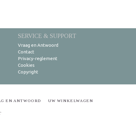
SERVICE & SUPPORT
Vraag en Antwoord
Contact
Privacy-reglement
Cookies
Copyright
AG EN ANTWOORD
UW WINKELWAGEN
T