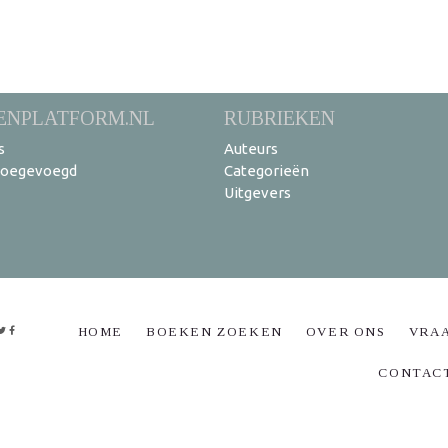
ENPLATFORM.NL
RUBRIEKEN
s
Auteurs
toegevoegd
Categorieën
Uitgevers
HOME
BOEKEN ZOEKEN
OVER ONS
VRA
CONTAC