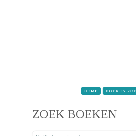
Overslaan en naar de inhoud gaan
HOME
BOEKEN ZO
ZOEK BOEKEN