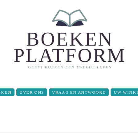
EKEN
OVER ONS
VRAAG EN ANTWOORD
UW WINK