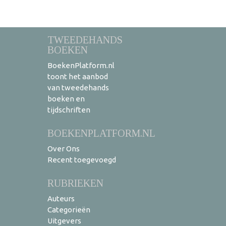
TWEEDEHANDS
BOEKEN
BoekenPlatform.nl
toont het aanbod
van tweedehands
boeken en
tijdschriften
BOEKENPLATFORM.NL
Over Ons
Recent toegevoegd
RUBRIEKEN
Auteurs
Categorieën
Uitgevers