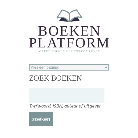
Overslaan en naar de inhoud gaan
ZOEK BOEKEN
Trefwoord, ISBN, auteur of uitgever