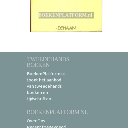
TWEEDEHANDS
BOEKEN
BoekenPlatform.nl
toont het aanbod
van tweedehands
boeken en
tijdschriften
BOEKENPLATFORM.NL
Over Ons
Recent toegevoegd