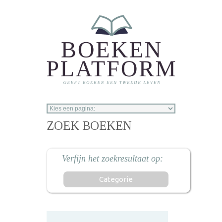
Overslaan en naar de inhoud gaan
ZOEK BOEKEN
Categorie