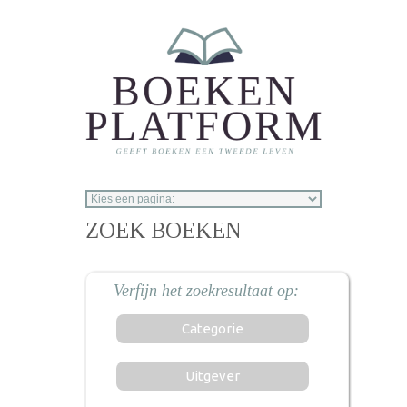
Overslaan en naar de inhoud gaan
ZOEK BOEKEN
Categorie
Uitgever