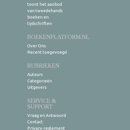
toont het aanbod
van tweedehands
boeken en
tijdschriften
BOEKENPLATFORM.NL
Over Ons
Recent toegevoegd
RUBRIEKEN
Auteurs
Categorieën
Uitgevers
SERVICE &
SUPPORT
Vraag en Antwoord
Contact
Privacy-reglement