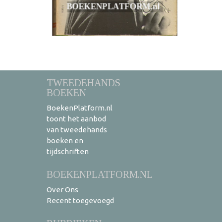
TWEEDEHANDS
BOEKEN
BoekenPlatform.nl
toont het aanbod
van tweedehands
boeken en
tijdschriften
BOEKENPLATFORM.NL
Over Ons
Recent toegevoegd