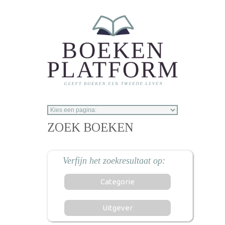
Overslaan en naar de inhoud gaan
ZOEK BOEKEN
Categorie
Uitgever