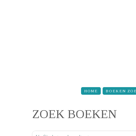
Overslaan en naar de inhoud gaan
HOME
BOEKEN ZO
ZOEK BOEKEN