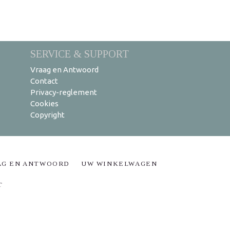
SERVICE & SUPPORT
Vraag en Antwoord
Contact
Privacy-reglement
Cookies
Copyright
AG EN ANTWOORD
UW WINKELWAGEN
T