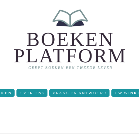
EKEN
OVER ONS
VRAAG EN ANTWOORD
UW WINK