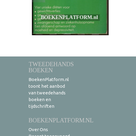
TWEEDEHANDS
BOEKEN
BoekenPlatform.nl
toont het aanbod
van tweedehands
boeken en
tijdschriften
BOEKENPLATFORM.NL
Over Ons