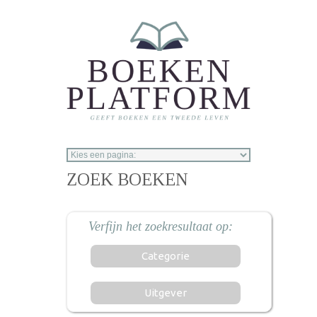
Overslaan en naar de inhoud gaan
ZOEK BOEKEN
Categorie
Uitgever