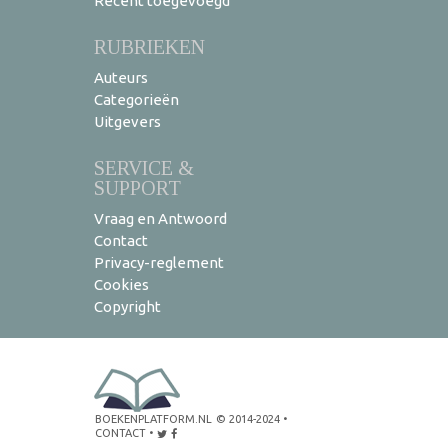
Recent toegevoegd
RUBRIEKEN
Auteurs
Categorieën
Uitgevers
SERVICE &
SUPPORT
Vraag en Antwoord
Contact
Privacy-reglement
Cookies
Copyright
BOEKENPLATFORM.NL
© 2014-2024
•
CONTACT
•