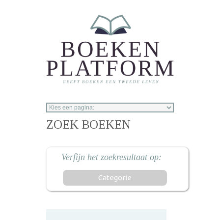
Overslaan en naar de inhoud gaan
ZOEK BOEKEN
Categorie