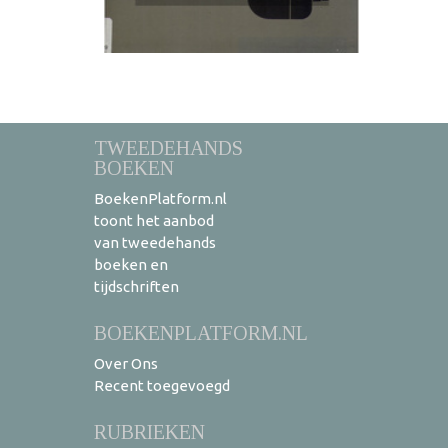
TWEEDEHANDS
BOEKEN
BoekenPlatform.nl
toont het aanbod
van tweedehands
boeken en
tijdschriften
BOEKENPLATFORM.NL
Over Ons
Recent toegevoegd
RUBRIEKEN