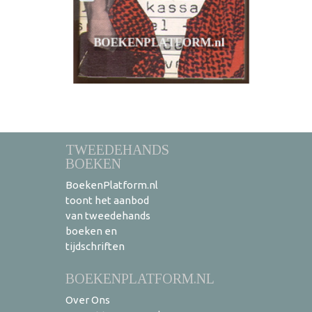
TWEEDEHANDS
BOEKEN
BoekenPlatform.nl
toont het aanbod
van tweedehands
boeken en
tijdschriften
BOEKENPLATFORM.NL
Over Ons