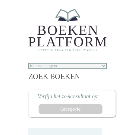
Overslaan en naar de inhoud gaan
ZOEK BOEKEN
Categorie