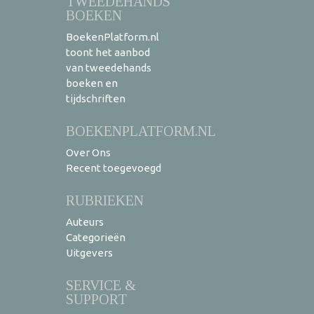
TWEEDEHANDS
BOEKEN
BoekenPlatform.nl
toont het aanbod
van tweedehands
boeken en
tijdschriften
BOEKENPLATFORM.NL
Over Ons
Recent toegevoegd
RUBRIEKEN
Auteurs
Categorieën
Uitgevers
SERVICE &
SUPPORT