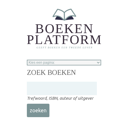
Overslaan en naar de inhoud gaan
ZOEK BOEKEN
Trefwoord, ISBN, auteur of uitgever