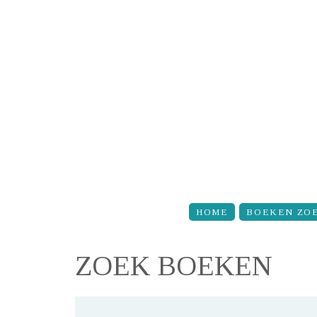
Overslaan en naar de inhoud gaan
HOME
BOEKEN ZO
ZOEK BOEKEN