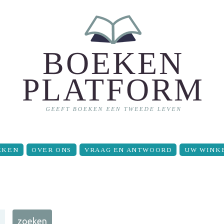
EKEN
OVER ONS
VRAAG EN ANTWOORD
UW WINK