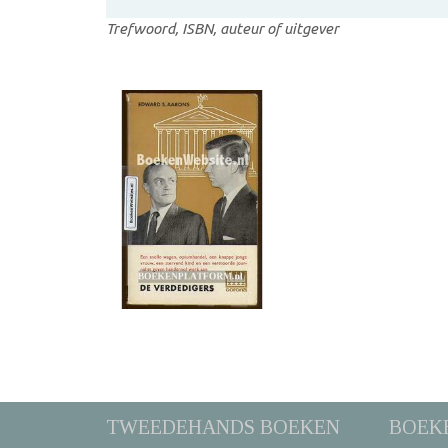
Trefwoord, ISBN, auteur of uitgever
TWEEDEHANDS BOEKEN
BOEK