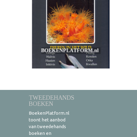
TWEEDEHANDS
BOEKEN
BoekenPlatform.nl
toont het aanbod
van tweedehands
boeken en