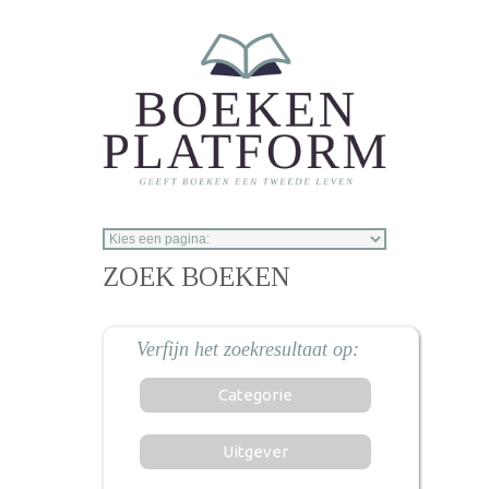
Overslaan en naar de inhoud gaan
ZOEK BOEKEN
Categorie
Uitgever