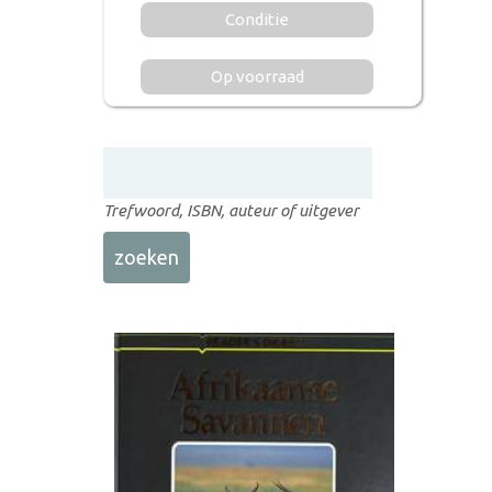
Conditie
Op voorraad
Trefwoord, ISBN, auteur of uitgever