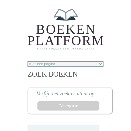
Overslaan en naar de inhoud gaan
ZOEK BOEKEN
Categorie