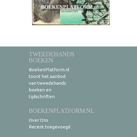
TWEEDEHANDS
BOEKEN
BoekenPlatform.nl
toont het aanbod
van tweedehands
boeken en
tijdschriften
BOEKENPLATFORM.NL
Over Ons
Recent toegevoegd