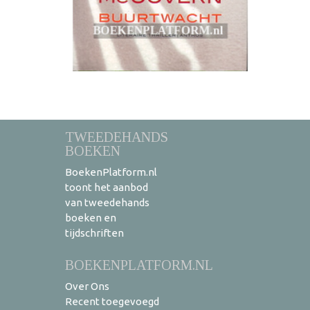
TWEEDEHANDS
BOEKEN
BoekenPlatform.nl
toont het aanbod
van tweedehands
boeken en
tijdschriften
BOEKENPLATFORM.NL
Over Ons
Recent toegevoegd