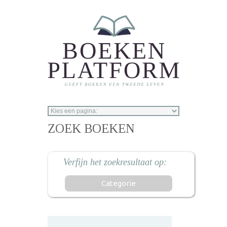
Overslaan en naar de inhoud gaan
ZOEK BOEKEN
Categorie