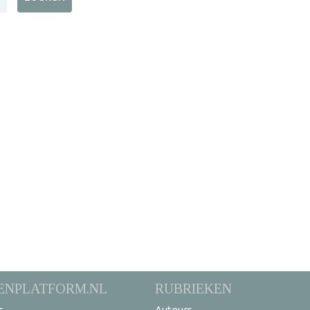
ENPLATFORM.NL
RUBRIEKEN
s
Auteurs