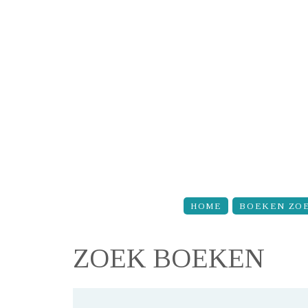
Overslaan en naar de inhoud gaan
HOME
BOEKEN ZO
ZOEK BOEKEN