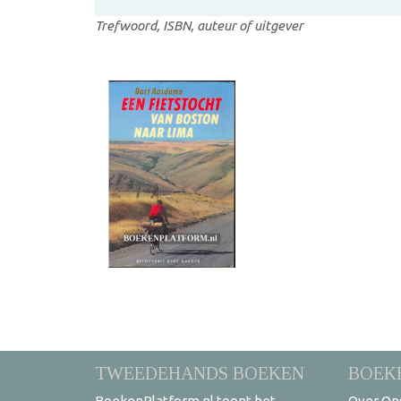
Trefwoord, ISBN, auteur of uitgever
TWEEDEHANDS BOEKEN
BOEK
BoekenPlatform.nl toont het
Over On