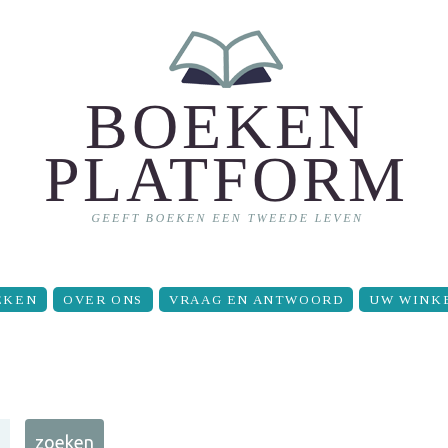
EKEN
OVER ONS
VRAAG EN ANTWOORD
UW WINK