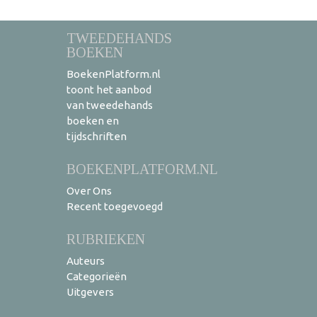
TWEEDEHANDS
BOEKEN
BoekenPlatform.nl
toont het aanbod
van tweedehands
boeken en
tijdschriften
BOEKENPLATFORM.NL
Over Ons
Recent toegevoegd
RUBRIEKEN
Auteurs
Categorieën
Uitgevers