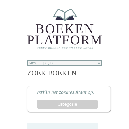
Overslaan en naar de inhoud gaan
ZOEK BOEKEN
Categorie