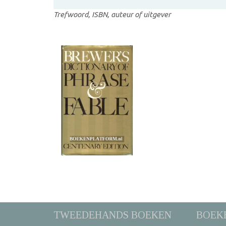
Trefwoord, ISBN, auteur of uitgever
TWEEDEHANDS BOEKEN
BOEK