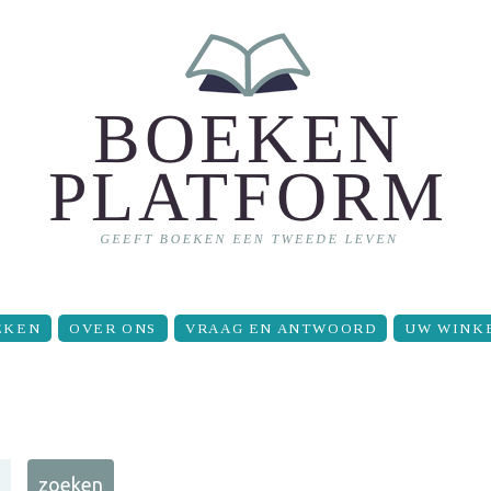
EKEN
OVER ONS
VRAAG EN ANTWOORD
UW WINK