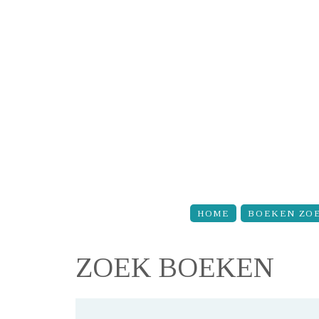
Overslaan en naar de inhoud gaan
HOME
BOEKEN ZO
ZOEK BOEKEN