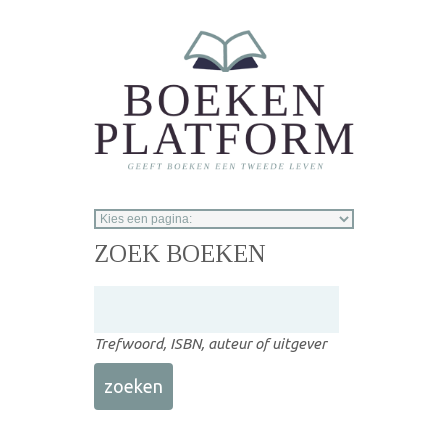
Overslaan en naar de inhoud gaan
ZOEK BOEKEN
Trefwoord, ISBN, auteur of uitgever