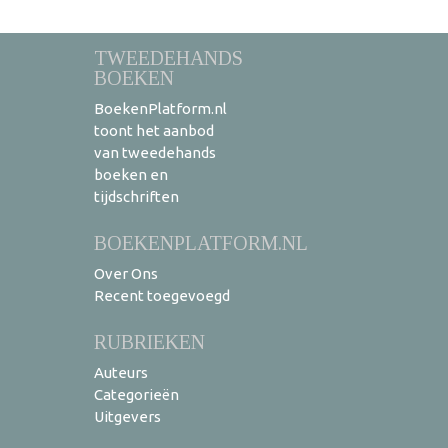
TWEEDEHANDS
BOEKEN
BoekenPlatform.nl
toont het aanbod
van tweedehands
boeken en
tijdschriften
BOEKENPLATFORM.NL
Over Ons
Recent toegevoegd
RUBRIEKEN
Auteurs
Categorieën
Uitgevers