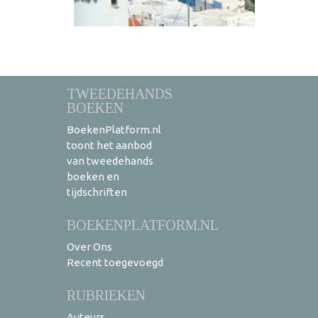
TWEEDEHANDS
BOEKEN
BoekenPlatform.nl
toont het aanbod
van tweedehands
boeken en
tijdschriften
BOEKENPLATFORM.NL
Over Ons
Recent toegevoegd
RUBRIEKEN
Auteurs