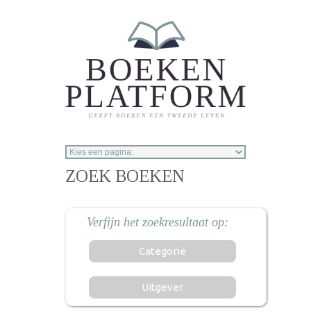
Overslaan en naar de inhoud gaan
ZOEK BOEKEN
Categorie
Uitgever