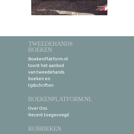
TWEEDEHANDS
BOEKEN
BoekenPlatform.nl
toont het aanbod
van tweedehands
boeken en
tijdschriften
BOEKENPLATFORM.NL
Over Ons
Recent toegevoegd
RUBRIEKEN