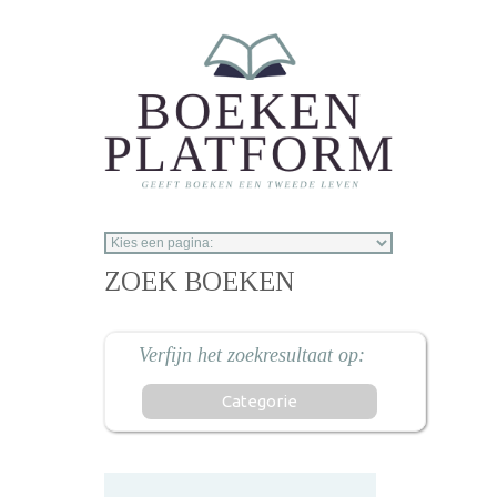
Overslaan en naar de inhoud gaan
ZOEK BOEKEN
Categorie