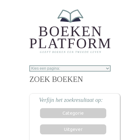
Overslaan en naar de inhoud gaan
ZOEK BOEKEN
Categorie
Uitgever