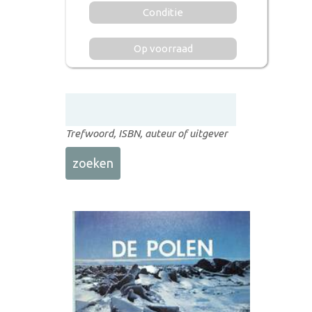
Conditie
Op voorraad
Trefwoord, ISBN, auteur of uitgever