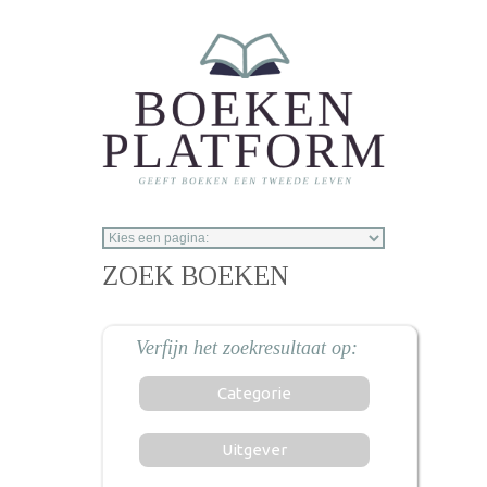
Overslaan en naar de inhoud gaan
ZOEK BOEKEN
Categorie
Uitgever