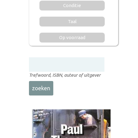
Conditie
Taal
Op voorraad
Trefwoord, ISBN, auteur of uitgever