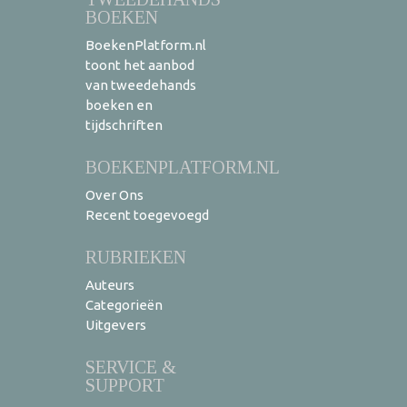
BOEKEN
BoekenPlatform.nl
toont het aanbod
van tweedehands
boeken en
tijdschriften
BOEKENPLATFORM.NL
Over Ons
Recent toegevoegd
RUBRIEKEN
Auteurs
Categorieën
Uitgevers
SERVICE &
SUPPORT