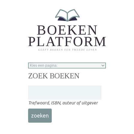
Overslaan en naar de inhoud gaan
ZOEK BOEKEN
Trefwoord, ISBN, auteur of uitgever