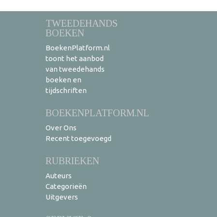
TWEEDEHANDS
BOEKEN
BoekenPlatform.nl
toont het aanbod
van tweedehands
boeken en
tijdschriften
BOEKENPLATFORM.NL
Over Ons
Recent toegevoegd
RUBRIEKEN
Auteurs
Categorieën
Uitgevers