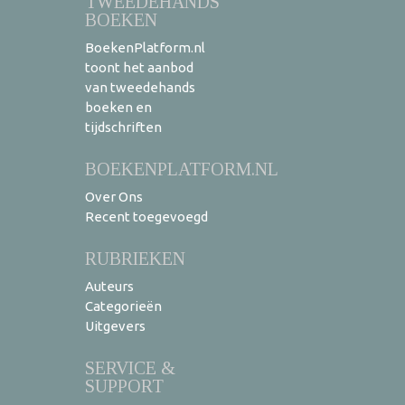
TWEEDEHANDS
BOEKEN
BoekenPlatform.nl
toont het aanbod
van tweedehands
boeken en
tijdschriften
BOEKENPLATFORM.NL
Over Ons
Recent toegevoegd
RUBRIEKEN
Auteurs
Categorieën
Uitgevers
SERVICE &
SUPPORT