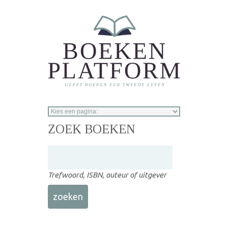
Overslaan en naar de inhoud gaan
ZOEK BOEKEN
Trefwoord, ISBN, auteur of uitgever