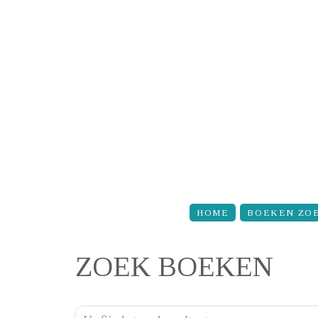
Overslaan en naar de inhoud gaan
HOME
BOEKEN ZO
ZOEK BOEKEN