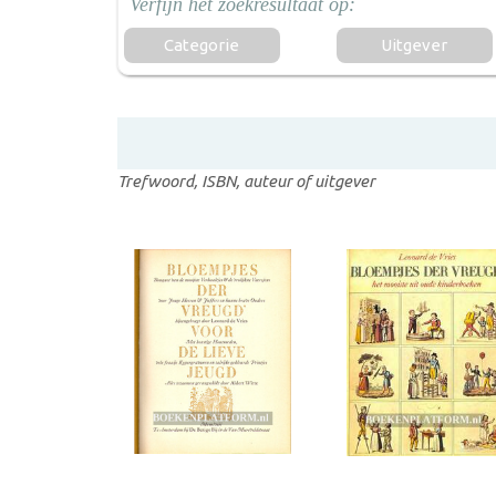
Categorie
Uitgever
Trefwoord, ISBN, auteur of uitgever