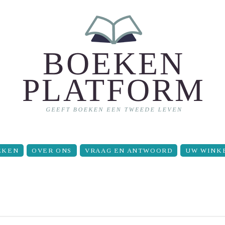
EKEN
OVER ONS
VRAAG EN ANTWOORD
UW WINK