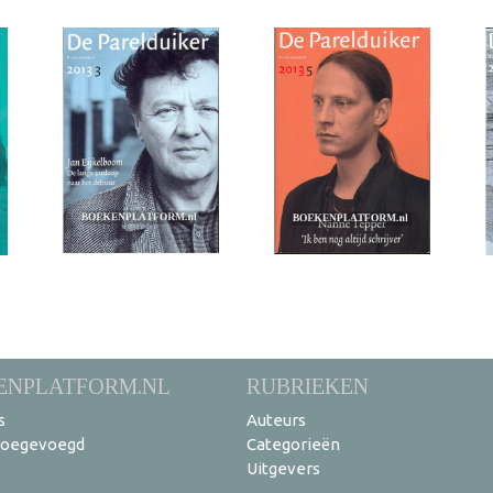
ENPLATFORM.NL
RUBRIEKEN
s
Auteurs
toegevoegd
Categorieën
Uitgevers