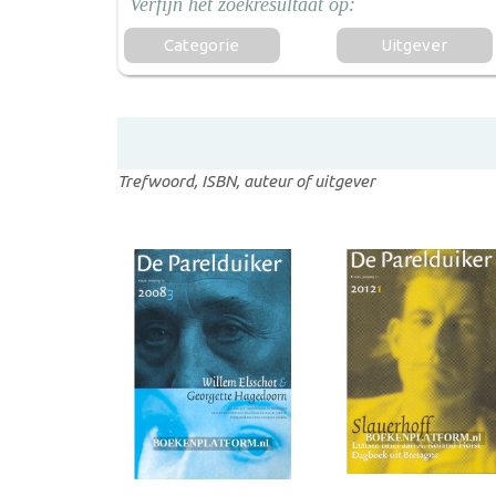
Categorie
Uitgever
Trefwoord, ISBN, auteur of uitgever