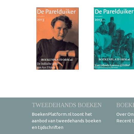
TWEEDEHANDS BOEKEN
BOEK
BoekenPlatform.nl toont het
Over On
aanbod van tweedehands boeken
Recent 
en tijdschriften