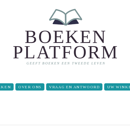
EKEN
OVER ONS
VRAAG EN ANTWOORD
UW WINK