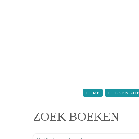
Overslaan en naar de inhoud gaan
HOME
BOEKEN ZO
ZOEK BOEKEN