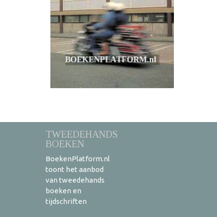
TWEEDEHANDS
BOEKEN
BoekenPlatform.nl
toont het aanbod
van tweedehands
boeken en
tijdschriften