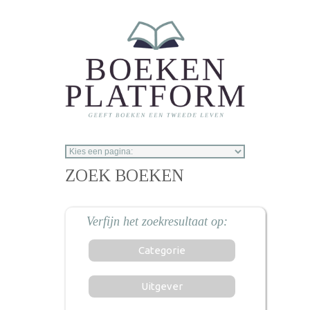
Overslaan en naar de inhoud gaan
ZOEK BOEKEN
Categorie
Uitgever