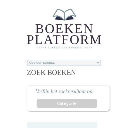
Overslaan en naar de inhoud gaan
ZOEK BOEKEN
Categorie