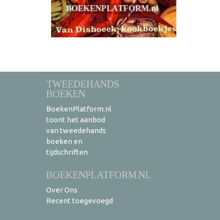
TWEEDEHANDS
BOEKEN
BoekenPlatform.nl
toont het aanbod
van tweedehands
boeken en
tijdschriften
BOEKENPLATFORM.NL
Over Ons
Recent toegevoegd