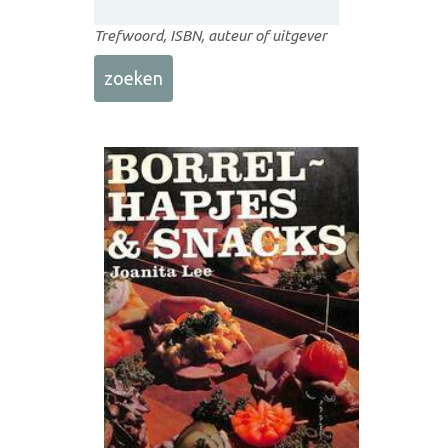
Trefwoord, ISBN, auteur of uitgever