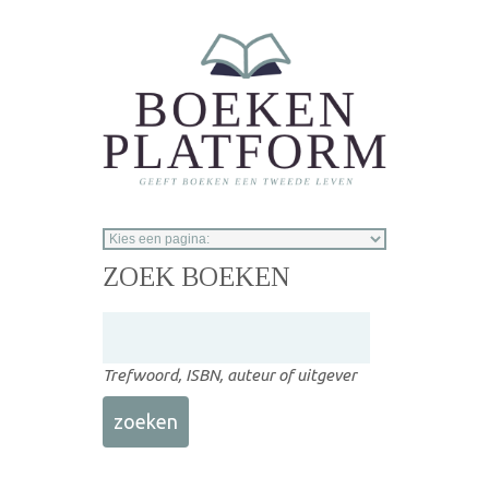
Overslaan en naar de inhoud gaan
ZOEK BOEKEN
Trefwoord, ISBN, auteur of uitgever